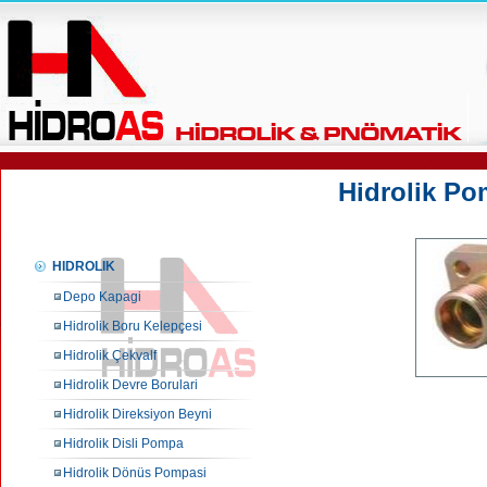
Hidrolik Pom
HIDROLIK
Depo Kapagi
Hidrolik Boru Kelepçesi
Hidrolik Çekvalf
Hidrolik Devre Borulari
Hidrolik Direksiyon Beyni
Hidrolik Disli Pompa
Hidrolik Dönüs Pompasi