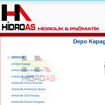
Depo Kapag
HIDROLIK
Depo Kapagi
Hidrolik Boru Kelepçesi
Hidrolik Çekvalf
Hidrolik Devre Borulari
Hidrolik Direksiyon Beyni
Hidrolik Disli Pompa
Hidrolik Dönüs Pompasi