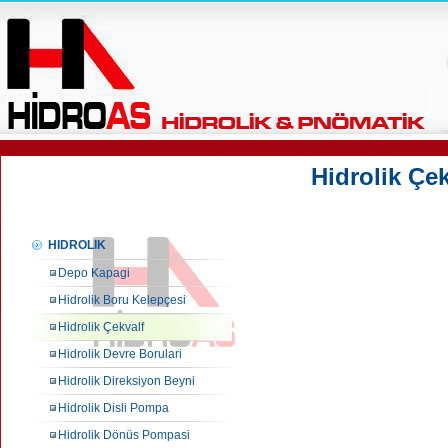
Hidrolik Çek
HIDROLIK
Depo Kapagi
Hidrolik Boru Kelepçesi
Hidrolik Çekvalf
Hidrolik Devre Borulari
Hidrolik Direksiyon Beyni
Hidrolik Disli Pompa
Hidrolik Dönüs Pompasi