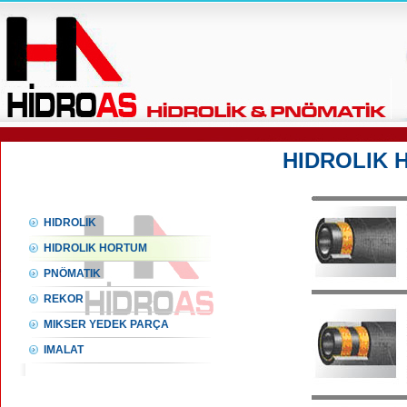
HIDROLIK 
HIDROLIK
HIDROLIK HORTUM
PNÖMATIK
REKOR
MIKSER YEDEK PARÇA
IMALAT