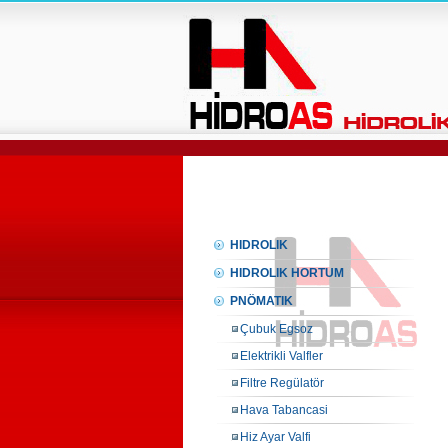
HIDROLIK
HIDROLIK HORTUM
PNÖMATIK
Çubuk Egsoz
Elektrikli Valfler
Filtre Regülatör
Hava Tabancasi
Hiz Ayar Valfi